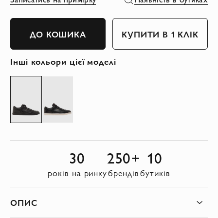
ДО КОШИКА
КУПИТИ В 1 КЛІК
Інші кольори цієї моделі
30
250+
10
років на ринку
брендів
бутиків
ОПИС