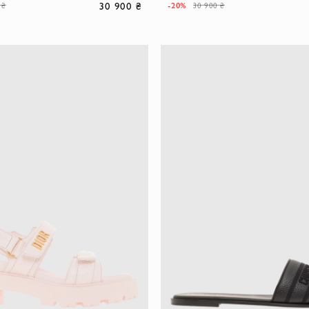
30 900 ₴
-20%
 ₴
30 900 ₴