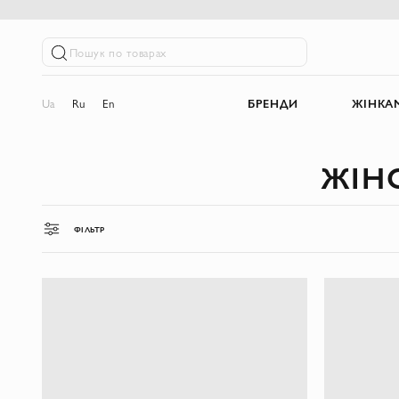
Пошук по товарах
Ua
Ru
En
БРЕНДИ
ЖІНКА
ЖІН
ФІЛЬТР