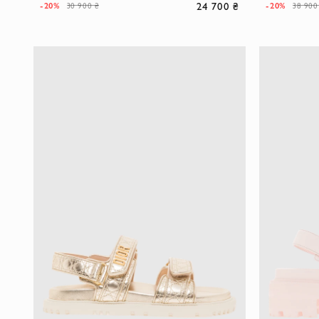
24 700 ₴
-20%
-20%
30 900 ₴
38 900