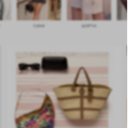
ШОРТИ
СУМКИ