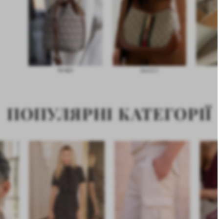
GUCCI
LOEWE
ПОПУЛЯРНІ КАТЕГОРІЇ