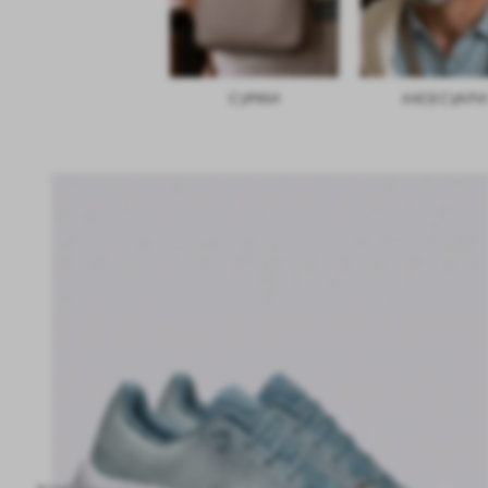
СУМКИ
АКСЕСУАРИ
СУКНІ