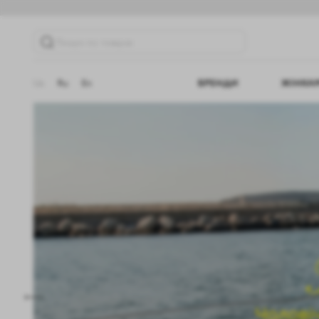
Пошук по товарах
Ua
Ru
En
БРЕНДИ
ЖІНКА