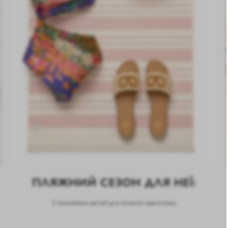
ПЛЯЖНИЙ СЕЗОН ДЛЯ НЕЇ:
5 незамінних речей для літнього відпочинку