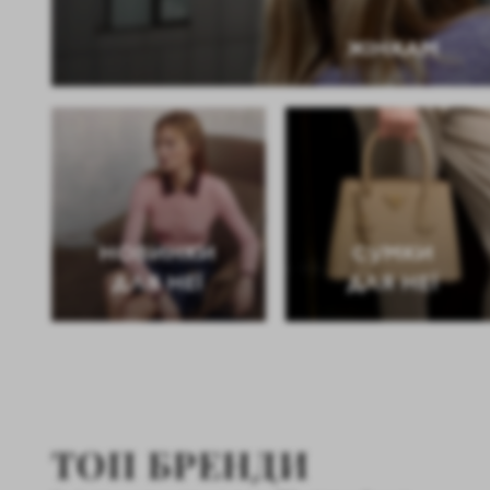
ЖІНКАМ
НОВИНКИ
CУМКИ
ДЛЯ НЕЇ
ДЛЯ НЕЇ
ТОП БРЕНДИ