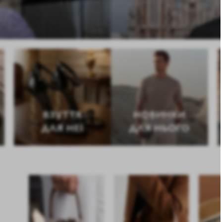
ВЗУТТЯ
НОВИНКИ
ДЛЯ НЕЇ
ДЛЯ НЬОГО