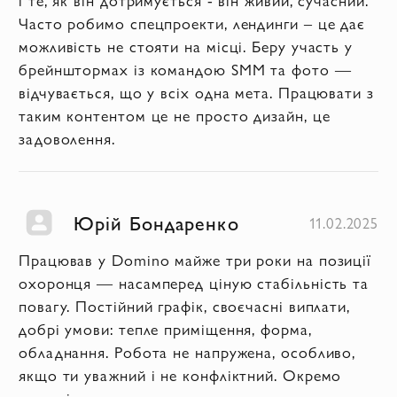
Часто робимо спецпроекти, лендинги – це дає
можливість не стояти на місці. Беру участь у
брейнштормах із командою SMM та фото —
відчувається, що у всіх одна мета. Працювати з
таким контентом це не просто дизайн, це
задоволення.
Юрій Бондаренко
11.02.2025
Працював у Domino майже три роки на позиції
охоронця — насамперед ціную стабільність та
повагу. Постійний графік, своєчасні виплати,
добрі умови: тепле приміщення, форма,
обладнання. Робота не напружена, особливо,
якщо ти уважний і не конфліктний. Окремо