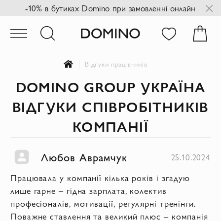
-10% в бутиках Domino при замовленні онлайн
Відгуки працівників
DOMINO GROUP УКРАЇНА
ВІДГУКИ СПІВРОБІТНИКІВ
КОМПАНІЇ
Любов Аврамчук
25.10.2024
Працювала у компанії кілька років і згадую
лише гарне – гідна зарплата, колектив
професіоналів, мотивації, регулярні тренінги.
Поважне ставлення та великий плюс – компанія