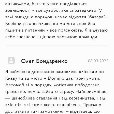
артикулами, багато уваги приділяється
зовнішності - все суворо, але справедливо. У
залі завжди є порядок, немає відчуття "базара".
Керівництво ввічливе, ви можете спокійно
підійти з питанням - все пояснюють. Я відчуваю
себе впевнено і цінною частиною команди.
Олег Бондаренко
08.03.2025
Я займаюся доставкою замовлень клієнтам по
Києву та за місто – Domino дає гарні умови.
Автомобілі в порядку, логістика побудована
грамотно, немає зайвого стресу. Найприємніше
— шанобливе ставлення і від керівництва, і від
клієнтів, які вже знають наш рівень. Приємно
доставляти такі замовлення – відчуваєш, що