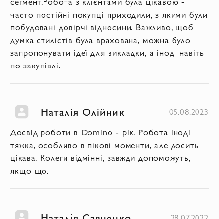
сегмент.Робота з клієнтами була цікавою -
часто постійні покупці приходили, з якими були
побудовані довірчі відносини. Важливо, щоб
думка стилістів була врахована, можна було
запропонувати ідеї для викладки, а іноді навіть
по закупівлі.
Наталія Олійник
05.08.2023
Досвід роботи в Domino - рік. Робота іноді
тяжка, особливо в пікові моменти, але досить
цікава. Колеги відмінні, завжди допоможуть,
якщо що.
Наталія Савченко
28.07.2022