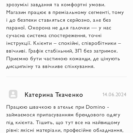
зрозумілі завдання та комфортні умови.
Магазин працює в преміальному сегменті, тому
і до безпеки ставляться серйозно, але без
параної. Охорона не для галочки — у нас
сучасна система спостереження, точні
інструкції. Клієнти – спокійні, співробітники –
ввічливі. Графік стабільний, ЗП без затримок.
Приємно бути частиною команди, де цінують
дисципліну та ввічливе спілкування.
Катерина Ткаченко
14.06.2024
Працюю швачкою в ательє при Domino -
займаємося припасуванням брендового одягу
під клієнта. Тішить, що тут все на найвищому
рівні: якісні матеріали, професійне обладнання,