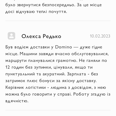
було звернутися безпосередньо. За це місце
досі відчуваю теплі почуття.
Олекса Редько
10.02.2023
Був водієм доставки у Domino — дуже гідне
місце. Машини завжди вчасно обслуговувалися,
маршрути планувалися грамотно. Не ганяли по
12 годин без зупинки, цінували, якщо ти
пунктуальний та акуратний. Зарплата - без
затримок плюс бонуси за якісну доставку.
Керівник логістики - людина з досвідом, з нею
можна було говорити у справі. Роботу згадую із
вдячністю.