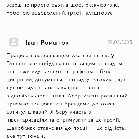
везеш не просто одяг, а щось ексклюзивне.
Роботою задоволений, графік влаштовує
Іван Романюк
29.03.2025
Працюю товарознавцем уже третій рік. У
Domino все побудовано за вищим розрядом:
поставки йдуть чітко за графіком, облік
цифровий, документи в порядку. Важливо, що
тут не кидають на завдання — зона
відповідальності чітка. Асортимент розкішний –
приємно працювати з брендами, де кожен
артикул цікавий. Я беру участь в
інвентаризаціях та отримувати за це премії.
Шанобливе ставлення до праці — це рідкість,
але тут вона є.