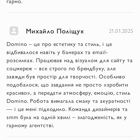
гарно.
Михайло Поліщук
21.01.2025
Domino – це про естетику та стиль, і це
відбивалося навіть у банерах та email-
розсилках. Працював над візуалом для сайту та
соцмереж – все строго по брендбуку, але
завжди був простір для творчості. Особливо
подобалося, що завдання не просто «зробити
красиво», а передати атмосферу, емоцію, стиль
Domino. Робота вимагала смаку та акуратності
— і це мені підходило. Команда дизайнерів та
smm була на одній хвилі – злагодженість, як у
гарному агентстві.