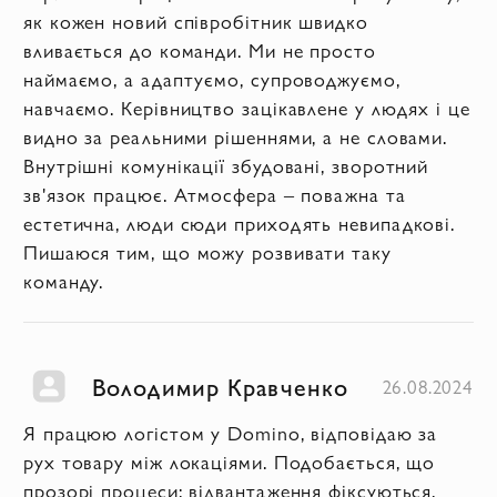
як кожен новий співробітник швидко
вливається до команди. Ми не просто
наймаємо, а адаптуємо, супроводжуємо,
навчаємо. Керівництво зацікавлене у людях і це
видно за реальними рішеннями, а не словами.
Внутрішні комунікації збудовані, зворотний
зв'язок працює. Атмосфера – поважна та
естетична, люди сюди приходять невипадкові.
Пишаюся тим, що можу розвивати таку
команду.
Володимир Кравченко
26.08.2024
Я працюю логістом у Domino, відповідаю за
рух товару між локаціями. Подобається, що
прозорі процеси: відвантаження фіксуються,