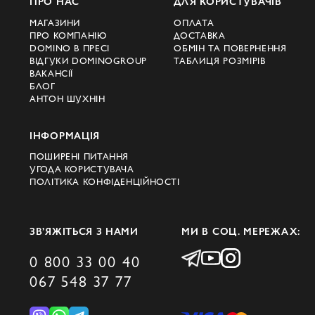
ПРО НАС
ДЛЯ КОРИСТУВАЧІВ
МАГАЗИНИ
ОПЛАТА
ПРО КОМПАНІЮ
ДОСТАВКА
DOMINO В ПРЕСІ
ОБМІН ТА ПОВЕРНЕННЯ
ВІДГУКИ DOMINOGROUP
ТАБЛИЦЯ РОЗМІРІВ
ВАКАНСІЇ
БЛОГ
АНТОН ШУХНІН
ІНФОРМАЦІЯ
ПОШИРЕНІ ПИТАННЯ
УГОДА КОРИСТУВАЧА
ПОЛІТИКА КОНФІДЕНЦІЙНОСТІ
ЗВ’ЯЖІТЬСЯ З НАМИ
МИ В СОЦ. МЕРЕЖАХ:
0 800 33 00 40
067 548 37 77