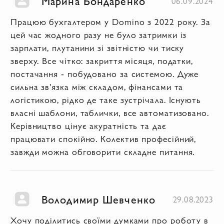
Марина Бондаренко
06.09.2024
Працюю бухгалтером у Domino з 2022 року. За
цей час жодного разу не було затримки із
зарплати, плутанини зі звітністю чи тиску
зверху. Все чітко: закриття місяця, податки,
постачання - побудовано за системою. Дуже
сильна зв'язка між складом, фінансами та
логістикою, рідко де таке зустрічала. Існують
власні шаблони, таблички, все автоматизовано.
Керівництво цінує акуратність та дає
працювати спокійно. Колектив професійний,
завжди можна обговорити складне питання.
Володимир Шевченко
29.08.2023
Хочу поділитись своїми думками про роботу в