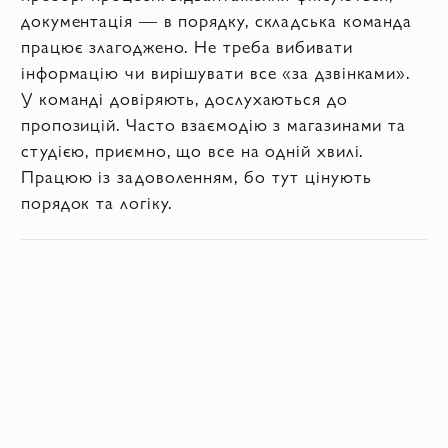
документація — в порядку, складська команда
працює злагоджено. Не треба вибивати
інформацію чи вирішувати все «за дзвінками».
У команді довіряють, дослухаються до
пропозицій. Часто взаємодію з магазинами та
студією, приємно, що все на одній хвилі.
Працюю із задоволенням, бо тут цінують
порядок та логіку.