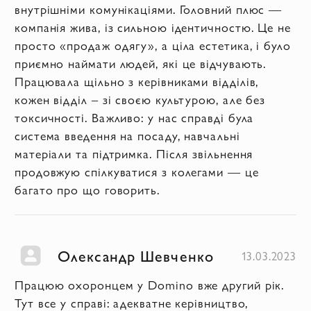
внутрішніми комунікаціями. Головний плюс —
компанія жива, із сильною ідентичностю. Це не
просто «продаж одягу», а ціла естетика, і було
приємно наймати людей, які це відчувають.
Працювала щільно з керівниками відділів,
кожен відділ – зі своєю культурою, але без
токсичності. Важливо: у нас справді була
система введення на посаду, навчальні
матеріали та підтримка. Після звільнення
продовжую спілкуватися з колегами — це
багато про що говорить.
Олександр Шевченко
13.03.2023
Працюю охоронцем у Domino вже другий рік.
Тут все у справі: адекватне керівництво,