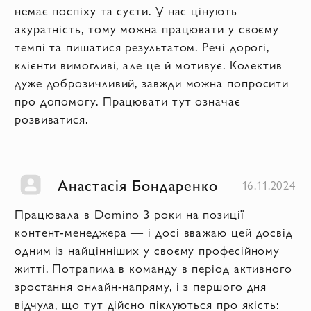
немає поспіху та суєти. У нас цінують
акуратність, тому можна працювати у своєму
темпі та пишатися результатом. Речі дорогі,
клієнти вимогливі, але це й мотивує. Колектив
дуже доброзичливий, завжди можна попросити
про допомогу. Працювати тут означає
розвиватися.
Анастасія Бондаренко
16.11.2024
Працювала в Domino 3 роки на позиції
контент-менеджера — і досі вважаю цей досвід
одним із найцінніших у своєму професійному
житті. Потрапила в команду в період активного
зростання онлайн-напряму, і з першого дня
відчула, що тут дійсно піклуються про якість: