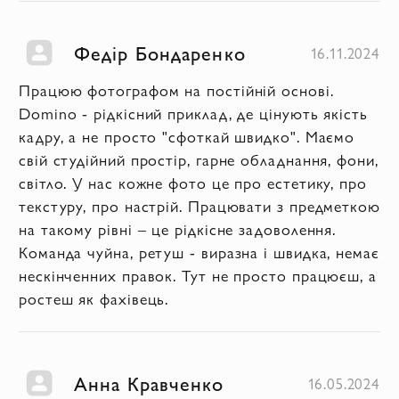
Федір Бондаренко
16.11.2024
Працюю фотографом на постійній основі.
Domino - рідкісний приклад, де цінують якість
кадру, а не просто "сфоткай швидко". Маємо
свій студійний простір, гарне обладнання, фони,
світло. У нас кожне фото це про естетику, про
текстуру, про настрій. Працювати з предметкою
на такому рівні – це рідкісне задоволення.
Команда чуйна, ретуш - виразна і швидка, немає
нескінченних правок. Тут не просто працюєш, а
ростеш як фахівець.
Анна Кравченко
16.05.2024