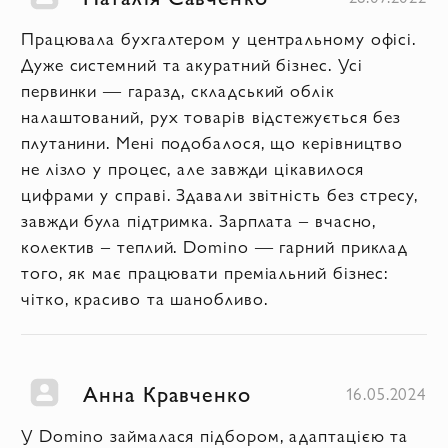
Працювала бухгалтером у центральному офісі.
Дуже системний та акуратний бізнес. Усі
первинки — гаразд, складський облік
налаштований, рух товарів відстежується без
плутанини. Мені подобалося, що керівництво
не лізло у процес, але завжди цікавилося
цифрами у справі. Здавали звітність без стресу,
завжди була підтримка. Зарплата – вчасно,
колектив – теплий. Domino — гарний приклад
того, як має працювати преміальний бізнес:
чітко, красиво та шанобливо.
Анна Кравченко
16.05.2024
У Domino займалася підбором, адаптацією та