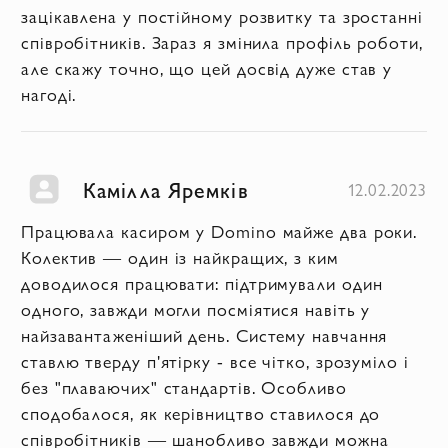
зацікавлена у постійному розвитку та зростанні
співробітників. Зараз я змінила профіль роботи,
але скажу точно, що цей досвід дуже став у
нагоді.
Камілла Яремків
12.02.2023
Працювала касиром у Domino майже два роки.
Колектив — один із найкращих, з ким
доводилося працювати: підтримували один
одного, завжди могли посміятися навіть у
найзавантаженіший день. Систему навчання
ставлю тверду п'ятірку - все чітко, зрозуміло і
без "плаваючих" стандартів. Особливо
сподобалося, як керівництво ставилося до
співробітників — шанобливо завжди можна