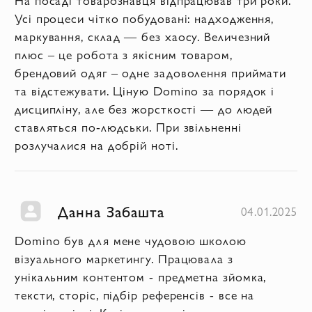
Усі процеси чітко побудовані: надходження,
маркування, склад — без хаосу. Величезний
плюс – це робота з якісним товаром,
брендовий одяг – одне задоволення приймати
та відстежувати. Ціную Domino за порядок і
дисципліну, але без жорсткості — до людей
ставляться по-людськи. При звільненні
розлучалися на добрій ноті.
Данна Забашта
04.01.2025
Domino був для мене чудовою школою
візуального маркетингу. Працювала з
унікальним контентом - предметна зйомка,
тексти, сторіс, підбір референсів - все на