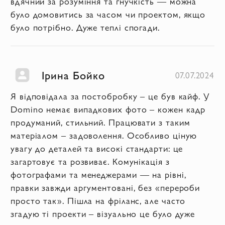
вдячний за розуміння та гнучкість — можна
було домовитись за часом чи проектом, якщо
було потрібно. Дуже теплі спогади.
Ірина Бойко
07.07.2024
Я відповідала за постобробку – це був кайф. У
Domino немає випадкових фото – кожен кадр
продуманий, стильний. Працювати з таким
матеріалом – задоволення. Особливо ціную
увагу до деталей та високі стандарти: це
загартовує та розвиває. Комунікація з
фотографами та менеджерами — на рівні,
правки завжди аргументовані, без «перероби
просто так». Пішла на фріланс, але часто
згадую ті проекти – візуально це було дуже