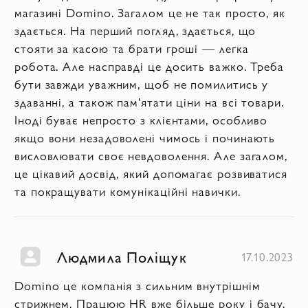
магазині Domino. Загалом це не так просто, як
здається. На перший погляд, здається, що
стояти за касою та брати гроші — легка
робота. Але насправді це досить важко. Треба
бути завжди уважним, щоб не помилитись у
здаванні, а також пам'ятати ціни на всі товари.
Іноді буває непросто з клієнтами, особливо
якщо вони незадоволені чимось і починають
висловлювати своє невдоволення. Але загалом,
це цікавий досвід, який допомагає розвиватися
та покращувати комунікаційні навички.
Людмила Поліщук
17.10.2023
Domino це компанія з сильним внутрішнім
стрижнем. Працюю HR вже більше року і бачу,