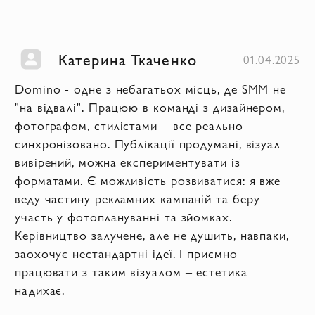
Катерина Ткаченко
01.04.2025
Domino - одне з небагатьох місць, де SMM не
"на відвалі". Працюю в команді з дизайнером,
фотографом, стилістами – все реально
синхронізовано. Публікації продумані, візуал
вивірений, можна експериментувати із
форматами. Є можливість розвиватися: я вже
веду частину рекламних кампаній та беру
участь у фотоплануванні та зйомках.
Керівництво залучене, але не душить, навпаки,
заохочує нестандартні ідеї. І приємно
працювати з таким візуалом – естетика
надихає.