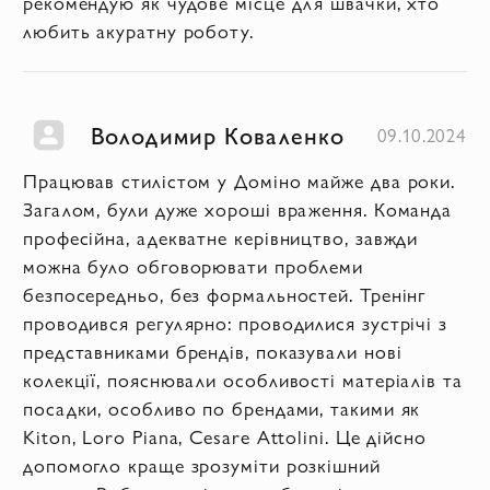
рекомендую як чудове місце для швачки, хто
любить акуратну роботу.
Володимир Коваленко
09.10.2024
Працював стилістом у Доміно майже два роки.
Загалом, були дуже хороші враження. Команда
професійна, адекватне керівництво, завжди
можна було обговорювати проблеми
безпосередньо, без формальностей. Тренінг
проводився регулярно: проводилися зустрічі з
представниками брендів, показували нові
колекції, пояснювали особливості матеріалів та
посадки, особливо по брендами, такими як
Kiton, Loro Piana, Cesare Attolini. Це дійсно
допомогло краще зрозуміти розкішний