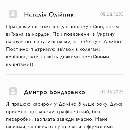
Наталія Олійник
05.08.2023
Працювала в компанії до початку війни, потім
виїхала за кордон. При поверненні в Україну
планую повернутися назад на роботу в Доміно.
Постійно підтримую зв‘язок з колегами,
керівництвом і навіть деякими постійними
клієнтами))
Дмитро Бондаренко
01.06.2025
Я працюю касиром у Доміно більше року. Дуже
приємно що завжди: графік чіткий, без
переробки, зарплата завжди вчасно. Мене
навчили, як швидко працювати з фірмовими