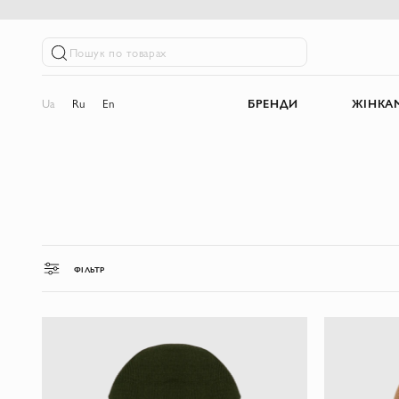
Пошук по товарах
Ua
Ru
En
БРЕНДИ
ЖІНКА
ФІЛЬТР