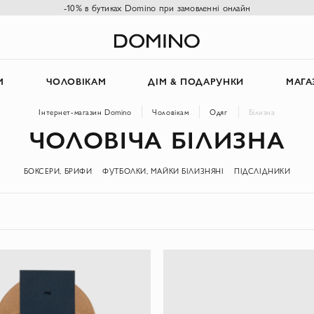
-10% в бутиках Domino при замовленні онлайн
М
ЧОЛОВІКАМ
ДІМ & ПОДАРУНКИ
МАГА
Інтернет-магазин Domino
Чоловікам
Одяг
Білизна
ЧОЛОВІЧА БІЛИЗНА
БОКСЕРИ, БРИФИ
ФУТБОЛКИ, МАЙКИ БІЛИЗНЯНІ
ПІДСЛІДНИКИ