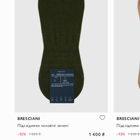
BRESCIANI
BRESCIANI
Підслідники чоловічі зелені
Підслідники 
1 400 ₴
-12%
-12%
1 600 ₴
1 600 ₴