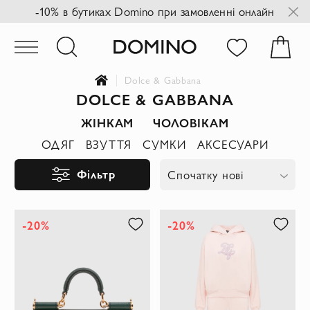
-10% в бутиках Domino при замовленні онлайн
Dolce & Gabbana
DOLCE & GABBANA
ЖІНКАМ
ЧОЛОВІКАМ
ОДЯГ
ВЗУТТЯ
СУМКИ
АКСЕСУАРИ
Фільтр
Спочатку нові
-20%
-20%