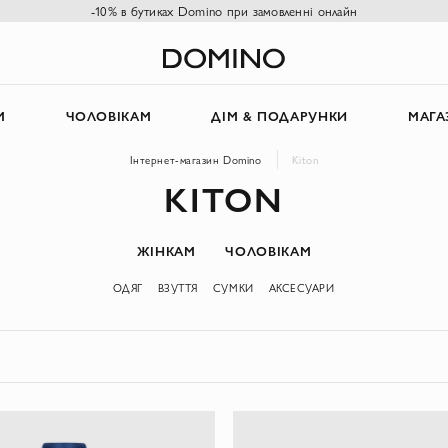
-10% в бутиках Domino при замовленні онлайн
М
ЧОЛОВІКАМ
ДІМ & ПОДАРУНКИ
МАГА
Інтернет-магазин Domino
Kiton
KITON
ЖІНКАМ
ЧОЛОВІКАМ
ОДЯГ
ВЗУТТЯ
СУМКИ
АКСЕСУАРИ