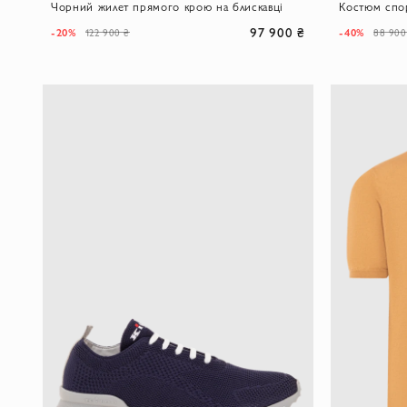
Чорний жилет прямого крою на блискавці
97 900 ₴
-20%
-40%
122 900 ₴
88 900