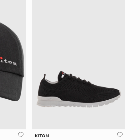
KITON