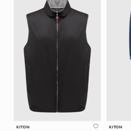
KITON
KITON