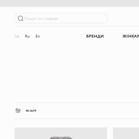
Пошук по товарах
Ua
Ru
En
БРЕНДИ
ЖІНКА
ФІЛЬТР