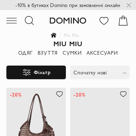
-10% в бутиках Domino при замовленні онлайн
Miu Miu
MIU MIU
ОДЯГ
ВЗУТТЯ
СУМКИ
АКСЕСУАРИ
Фільтр
Спочатку нові
-20%
-20%