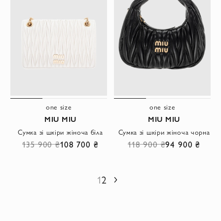
one size
one size
MIU MIU
MIU MIU
Сумка зі шкіри жіноча біла
Сумка зі шкіри жіноча чорна
135 900 ₴
108 700 ₴
118 900 ₴
94 900 ₴
1
2
Наступний