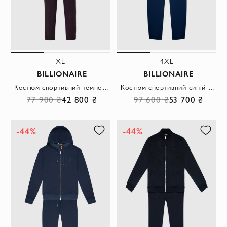
XL
4XL
BILLIONAIRE
BILLIONAIRE
Костюм спортивний темно-бордовий з коміром-стійкою і контрастними вставками чоловічий
Костюм спортивний синій шовковий з коміром-стійкою чоловічий
77 900 ₴
42 800 ₴
97 600 ₴
53 700 ₴
-44%
-44%