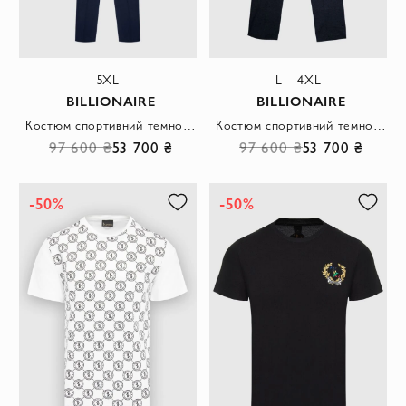
5XL
L
4XL
BILLIONAIRE
BILLIONAIRE
Костюм спортивний темно-синій шовковий з капюшоном і вишитим логотипом чоловічий
Костюм спортивний темно-сірий шовковий з коміром-стійкою і вишитим логотипом чоловічий
97 600 ₴
53 700 ₴
97 600 ₴
53 700 ₴
-50%
-50%