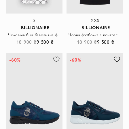
S
XXS
BILLIONAIRE
BILLIONAIRE
Чоловіча біла бавовняна футболка з контрастним принтом монограм
Чорна футболка з контрастною емблемою на грудях
18 900 ₴
9 500 ₴
18 900 ₴
9 500 ₴
-60%
-60%