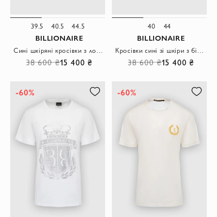
39.5
40.5
44.5
40
44
BILLIONAIRE
BILLIONAIRE
Сині шкіряні кросівки з логотипом та тисненням
Кросівки сині зі шкіри з білою підошвою та металевою емблемою.
38 600 ₴
15 400 ₴
38 600 ₴
15 400 ₴
-60%
-60%