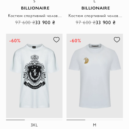
S
L
BILLIONAIRE
BILLIONAIRE
Костюм спортивний чоловічий з поліестеру бордовий.
Костюм спортивний чоловічий з бавовни, кашеміру та поліаміду сірий
97 600 ₴
33 900 ₴
97 600 ₴
33 900 ₴
-60%
-60%
3XL
M