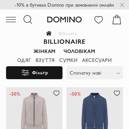
-10% в бутиках Domino при замовленні онлайн
Billionaire
BILLIONAIRE
ЖІНКАМ
ЧОЛОВІКАМ
ОДЯГ
ВЗУТТЯ
СУМКИ
АКСЕСУАРИ
Фільтр
Спочатку нові
-50%
-50%