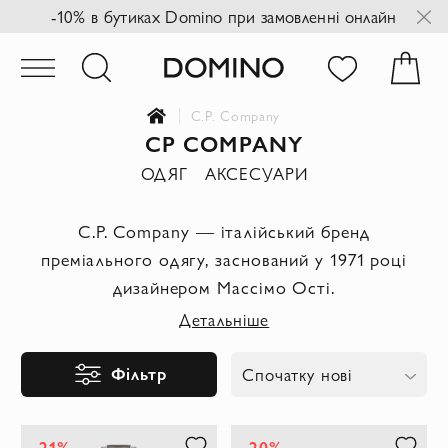
-10% в бутиках Domino при замовленні онлайн
C.P. Company
CP COMPANY
ОДЯГ
АКСЕСУАРИ
C.P. Company — італійський бренд
преміального одягу, заснований у 1971 році
дизайнером Массімо Ості.
Детальніше
Фільтр
Спочатку нові
-21%
-20%