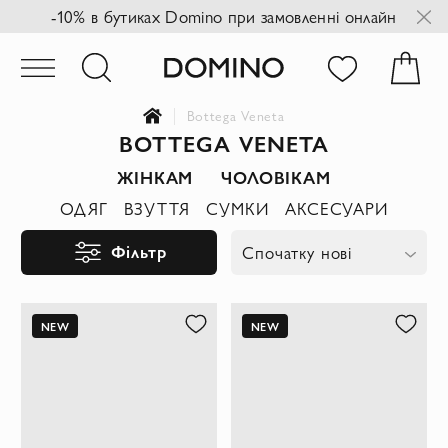
-10% в бутиках Domino при замовленні онлайн
Bottega Veneta
BOTTEGA VENETA
ЖІНКАМ
ЧОЛОВІКАМ
ОДЯГ
ВЗУТТЯ
СУМКИ
АКСЕСУАРИ
Фільтр
Спочатку нові
NEW
NEW