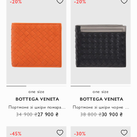
-20%
-20%
one size
one size
BOTTEGA VENETA
BOTTEGA VENETA
Портмоне зі шкіри помаранчеве чоловіче
Портмоне зі шкіри чорне чоловіче
34 900 ₴
27 900 ₴
38 800 ₴
30 900 ₴
-45%
-30%