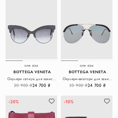
one size
one size
BOTTEGA VENETA
BOTTEGA VENETA
Окуляри cat-eye для захисту від сонця сірі жіночі
Окуляри-авіатори для захисту від сонця чорні жіночі
30 900 ₴
24 700 ₴
30 900 ₴
24 700 ₴
-20%
-10%