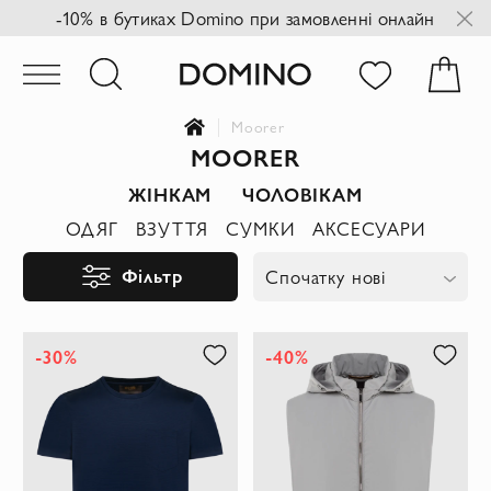
-10% в бутиках Domino при замовленні онлайн
Moorer
MOORER
ЖІНКАМ
ЧОЛОВІКАМ
ОДЯГ
ВЗУТТЯ
СУМКИ
АКСЕСУАРИ
Фільтр
Спочатку нові
-30%
-40%