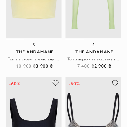
S
S
THE ANDAMANE
THE ANDAMANE
Топ з віскози та еластану жовтий жіночий
Топ з акрилу та еластану зелений жіночий
10 900 ₴
3 900 ₴
7 400 ₴
2 900 ₴
-60%
-60%