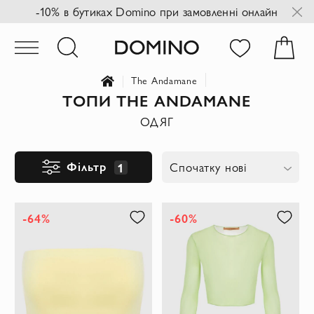
-10% в бутиках Domino при замовленні онлайн
The Andamane
ТОПИ THE ANDAMANE
ОДЯГ
Фільтр
1
Спочатку нові
-64%
-60%