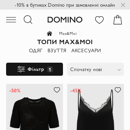
-10% в бутиках Domino при замовленні онлайн
Max&Moi
ТОПИ MAX&MOI
ОДЯГ
ВЗУТТЯ
АКСЕСУАРИ
Фільтр
1
Спочатку нові
-50%
-45%