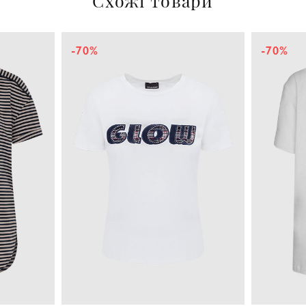
Схожі товари
-70%
-70%