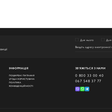
Для нього
Для 
ЗИЦІЇ
ІНФОРМАЦІЯ
ЗВ’ЯЖІТЬСЯ З НАМИ
0 800 33 00 40
ПОШИРЕНІ ПИТАННЯ
УГОДА КОРИСТУВАЧА
067 548 37 77
ПОЛІТИКА
КОНФІДЕНЦІЙНОСТІ