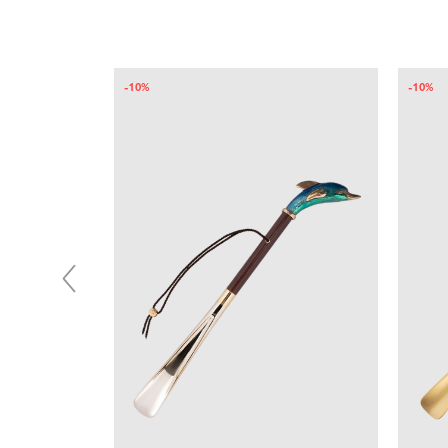
-10%
-10%