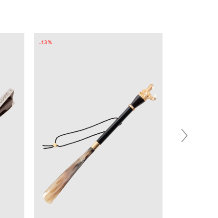
-13%
-13%