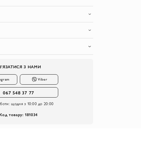
В’ЯЗАТИСЯ З НАМИ
egram
Viber
067 548 37 77
оботи:
щодня з 10:00 до 20:00
Код товару: 181034