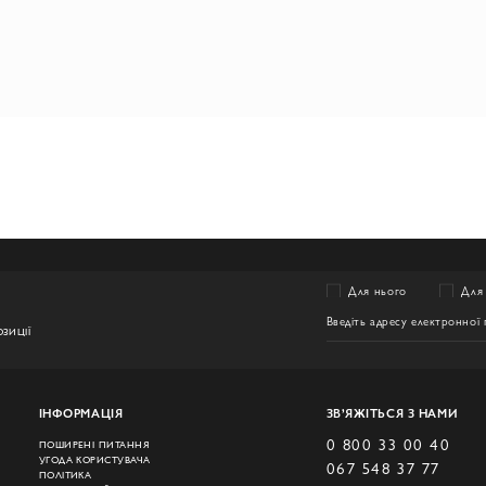
Для нього
Для 
ЗИЦІЇ
ІНФОРМАЦІЯ
ЗВ’ЯЖІТЬСЯ З НАМИ
0 800 33 00 40
ПОШИРЕНІ ПИТАННЯ
УГОДА КОРИСТУВАЧА
067 548 37 77
ПОЛІТИКА