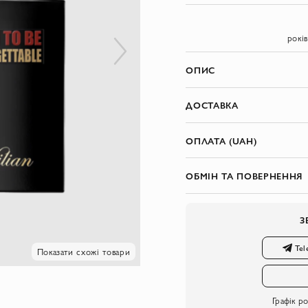
рокі
ОПИС
ДОСТАВКА
ОПЛАТА (UAH)
ОБМІН ТА ПОВЕРНЕННЯ
З
Tel
Показати схожі товари
Графік р