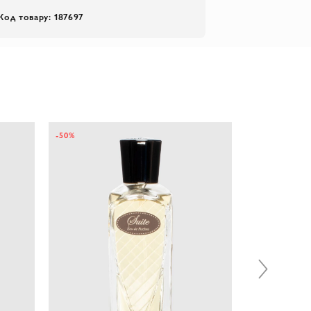
Код товару: 187697
-50%
-50%