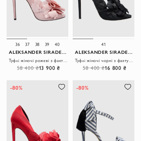
36
37
38
39
40
41
ALEKSANDER SIRADEKIAN
ALEKSANDER SIRADEKIAN
Туфлі жіночі рожеві з фактурною квіткою
Туфлі жіночі чорні з фактурною квіткою
58 400 ₴
13 900 ₴
58 400 ₴
16 800 ₴
-80%
-80%