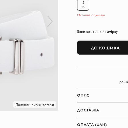
S
75
Остання одиниця
Записатись на примірку
ДО КОШИКА
рокі
ОПИС
Показати схожі товари
ДОСТАВКА
ОПЛАТА (UAH)