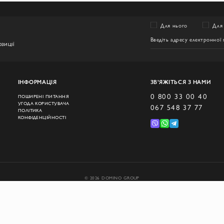
Для нього
Для 
ЗИЦІЇ
ІНФОРМАЦІЯ
ЗВ’ЯЖІТЬСЯ З НАМИ
0 800 33 00 40
ПОШИРЕНІ ПИТАННЯ
УГОДА КОРИСТУВАЧА
067 548 37 77
ПОЛІТИКА
КОНФІДЕНЦІЙНОСТІ
© 2026 DOMINO GROUP