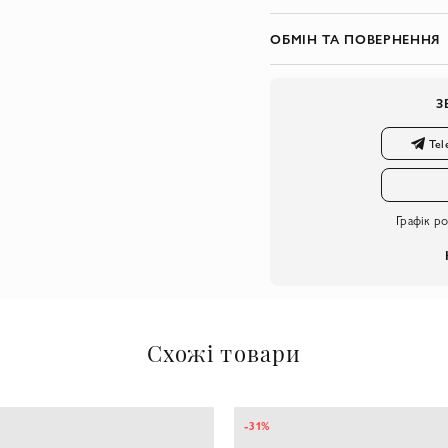
ОБМІН ТА ПОВЕРНЕННЯ
З
Tel
Графік р
Схожі товари
-31%