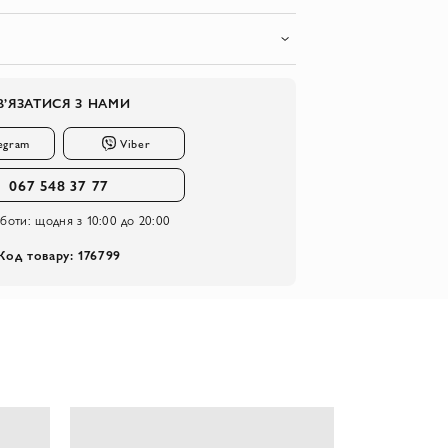
В’ЯЗАТИСЯ З НАМИ
egram
Viber
067 548 37 77
оботи:
щодня з 10:00 до 20:00
Код товару: 176799