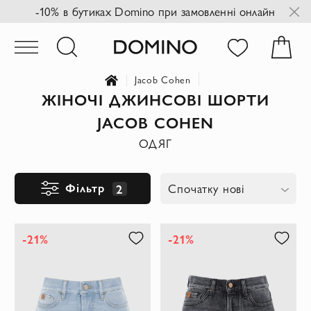
-10% в бутиках Domino при замовленні онлайн
Jacob Cohen
ЖІНОЧІ ДЖИНСОВІ ШОРТИ
JACOB COHEN
ОДЯГ
Фільтр
2
Спочатку нові
-21%
-21%