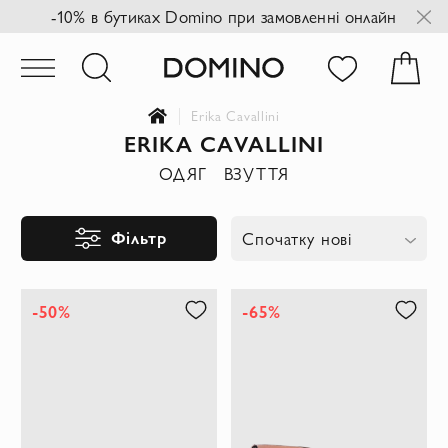
-10% в бутиках Domino при замовленні онлайн
Erika Cavallini
ERIKA CAVALLINI
ОДЯГ
ВЗУТТЯ
Фільтр
Спочатку нові
-50%
-65%