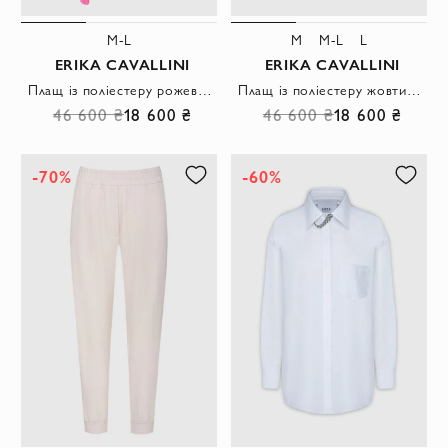
M-L
M
M-L
L
ERIKA CAVALLINI
ERIKA CAVALLINI
Плащ із поліестеру рожевий жіночий.
Плащ із поліестеру жовтий жіночий
46 600 ₴
18 600 ₴
46 600 ₴
18 600 ₴
-70%
-60%