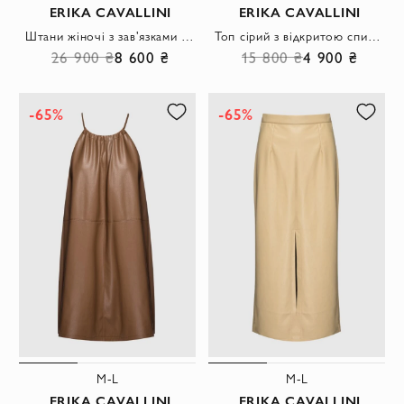
ERIKA CAVALLINI
ERIKA CAVALLINI
Штани жіночі з зав'язками на щиколотках коричневі
Топ сірий з відкритою спиною та зав'язками з боків
26 900 ₴
8 600 ₴
15 800 ₴
4 900 ₴
-65%
-65%
M-L
M-L
ERIKA CAVALLINI
ERIKA CAVALLINI