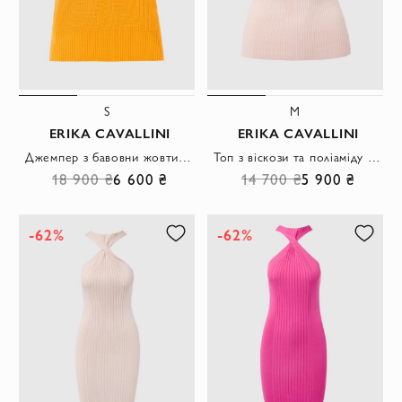
S
M
ERIKA CAVALLINI
ERIKA CAVALLINI
Джемпер з бавовни жовтий жіночий
Топ з віскози та поліаміду бежевий жіночий
18 900 ₴
6 600 ₴
14 700 ₴
5 900 ₴
-62%
-62%