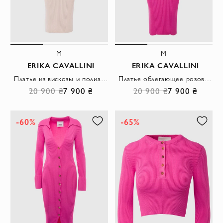
M
M
ERIKA CAVALLINI
ERIKA CAVALLINI
Платье из вискозы и полиамида бежевое женское
Платье облегающее розовое в рубчик женское
20 900 ₴
7 900 ₴
20 900 ₴
7 900 ₴
-60%
-65%