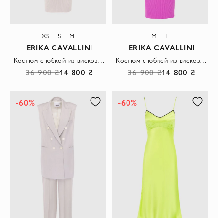
XS
S
M
M
L
ERIKA CAVALLINI
ERIKA CAVALLINI
Костюм с юбкой из вискозы и полиамида бежевый женский с юбкой
Костюм с юбкой из вискозы и полиамида розовый женский с юбкой
36 900 ₴
14 800 ₴
36 900 ₴
14 800 ₴
-60%
-60%