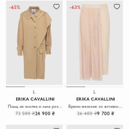
-65%
-63%
L
L
ERIKA CAVALLINI
ERIKA CAVALLINI
Плащ из хлопка и льна розовый женский
Брюки женские со вставкой из плиссированной ткани бежевые
72 500 ₴
24 900 ₴
26 400 ₴
9 700 ₴