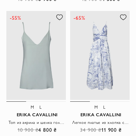
-55%
-65%
M
L
M
L
ERIKA CAVALLINI
ERIKA CAVALLINI
Топ из акрила и шелка голубой женский
Легкое платье из хлопка с глубоким вырезом и художественным набивным рисунком
10 900 ₴
4 800 ₴
34 900 ₴
11 900 ₴