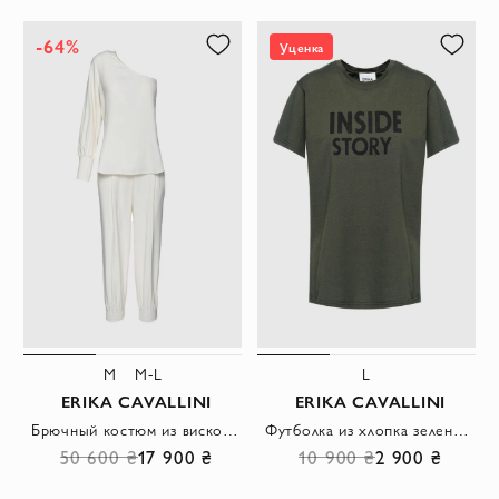
-64%
Уценка
M
M-L
L
ERIKA CAVALLINI
ERIKA CAVALLINI
Брючный костюм из вискозы и акрила белый женский
Футболка из хлопка зеленая женская
50 600 ₴
17 900 ₴
10 900 ₴
2 900 ₴