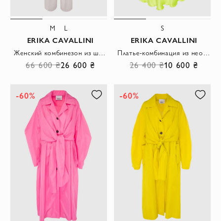
M
L
S
ERIKA CAVALLINI
ERIKA CAVALLINI
Женский комбинезон из шерсти светло серый с жилетом и брюками
Платье-комбинация из неоновой вискозы с контрастной отделкой и открытой спиной
66 600 ₴
26 600 ₴
26 400 ₴
10 600 ₴
-60%
-60%