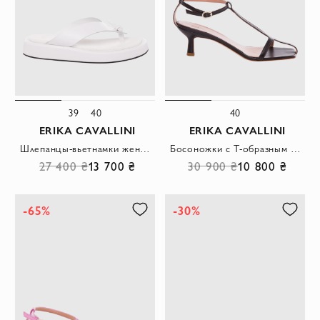
39
40
40
ERIKA CAVALLINI
ERIKA CAVALLINI
Шлепанцы-вьетнамки женские белые
Босоножки с Т-образным ремешком и открытым квадратным мысом из черной кожи
27 400 ₴
13 700 ₴
30 900 ₴
10 800 ₴
-65%
-30%