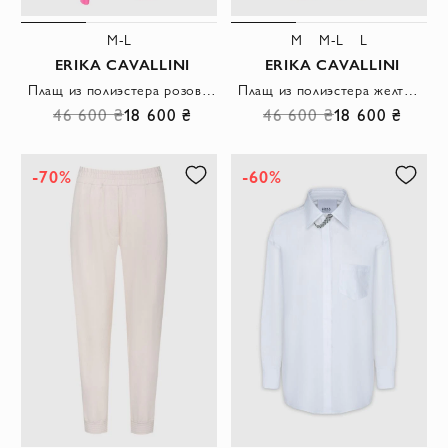
M-L
M
M-L
L
ERIKA CAVALLINI
ERIKA CAVALLINI
Плащ из полиэстера розовый женский.
Плащ из полиэстера желтый женский
46 600 ₴
18 600 ₴
46 600 ₴
18 600 ₴
-70%
-60%