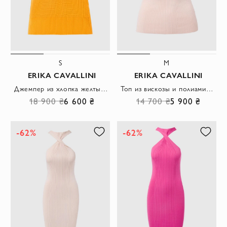
S
M
ERIKA CAVALLINI
ERIKA CAVALLINI
Джемпер из хлопка желтый женский
Топ из вискозы и полиамида бежевый женский
18 900 ₴
6 600 ₴
14 700 ₴
5 900 ₴
-62%
-62%