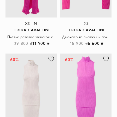
XS
M
XS
ERIKA CAVALLINI
ERIKA CAVALLINI
Платье розовое женское с V-образным вырезом на пуговицах
Джемпер из вискозы и полиамида розовый женский
29 800 ₴
11 900 ₴
18 900 ₴
6 600 ₴
-60%
-60%