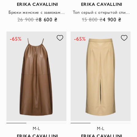
ERIKA CAVALLINI
ERIKA CAVALLINI
Брюки женские с завязками на щиколотках коричневые
Топ серый с открытой спиной и завязками по бокам
26 900 ₴
8 600 ₴
15 800 ₴
4 900 ₴
-65%
-65%
M-L
M-L
ERIKA CAVALLINI
ERIKA CAVALLINI