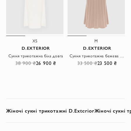
XS
M
D.EXTERIOR
D.EXTERIOR
Сукня трикотажна біла довга
Сукня трикотажна бежева з візерунком
38 900 ₴
26 900 ₴
33 500 ₴
23 500 ₴
Жіночі сукні трикотажні D.Exterior
Жіночі сукні т