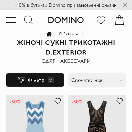
-10% в бутиках Domino при замовленні онлайн
D.Exterior
ЖІНОЧІ СУКНІ ТРИКОТАЖНІ
D.EXTERIOR
ОДЯГ
АКСЕСУАРИ
Фільтр
2
Спочатку нові
-50%
-50%