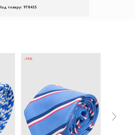
Код товару: 978435
-70%
-40%