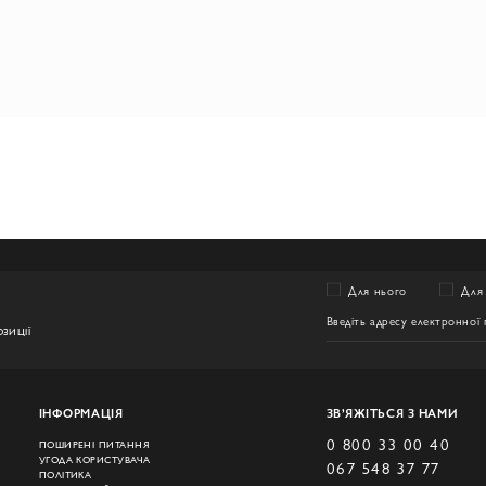
Для нього
Для 
ЗИЦІЇ
ІНФОРМАЦІЯ
ЗВ’ЯЖІТЬСЯ З НАМИ
0 800 33 00 40
ПОШИРЕНІ ПИТАННЯ
УГОДА КОРИСТУВАЧА
067 548 37 77
ПОЛІТИКА