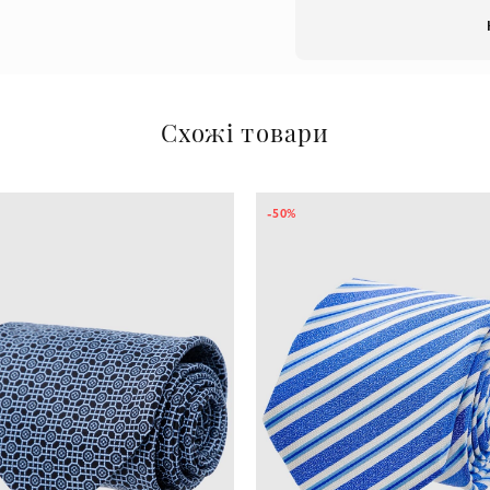
Схожі товари
-50%