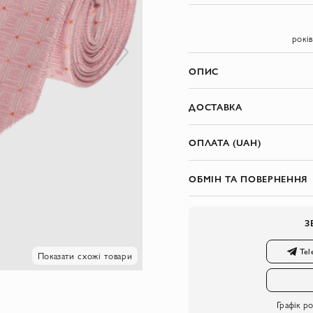
рокі
ОПИС
ДОСТАВКА
ОПЛАТА (UAH)
ОБМІН ТА ПОВЕРНЕННЯ
З
Tel
Показати схожі товари
Графік р