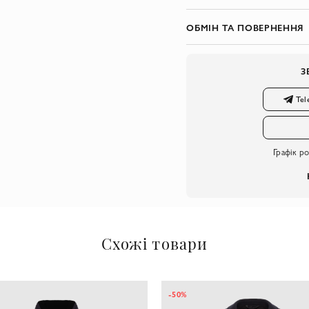
ОБМІН ТА ПОВЕРНЕННЯ
З
Tel
Графік р
Схожі товари
-50%