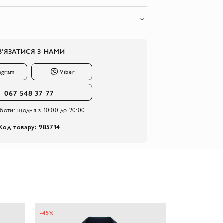
В’ЯЗАТИСЯ З НАМИ
egram
Viber
067 548 37 77
оботи:
щодня з 10:00 до 20:00
Код товару: 985714
-45%
-10%