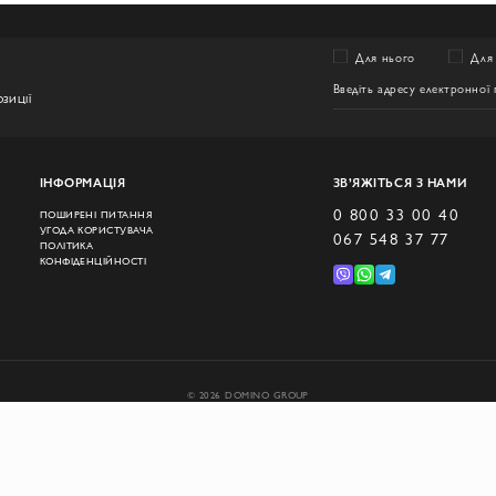
Для нього
Для 
ЗИЦІЇ
ІНФОРМАЦІЯ
ЗВ’ЯЖІТЬСЯ З НАМИ
0 800 33 00 40
ПОШИРЕНІ ПИТАННЯ
УГОДА КОРИСТУВАЧА
067 548 37 77
ПОЛІТИКА
КОНФІДЕНЦІЙНОСТІ
© 2026 DOMINO GROUP