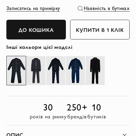
Записатись на примірку
Наявність в бутиках
ДО КОШИКА
КУПИТИ В 1 КЛІК
Інші кольори цієї моделі
30
250+
10
років на ринку
брендів
бутиків
ОПИС