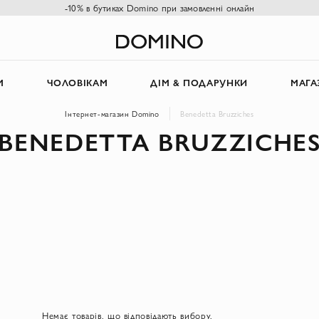
-10% в бутиках Domino при замовленні онлайн
М
ЧОЛОВІКАМ
ДІМ & ПОДАРУНКИ
МАГА
Інтернет-магазин Domino
Benedetta Bruzziches
BENEDETTA BRUZZICHE
Немає товарів, що відповідають вибору.