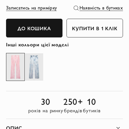
Записатись на примірку
Наявність в бутиках
ДО КОШИКА
КУПИТИ В 1 КЛІК
Інші кольори цієї моделі
30
250+
10
років на ринку
брендів
бутиків
ОПИС