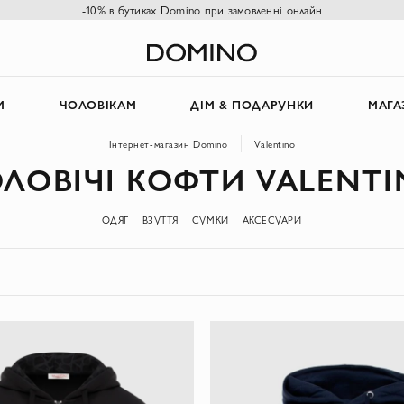
-10% в бутиках Domino при замовленні онлайн
М
ЧОЛОВІКАМ
ДІМ & ПОДАРУНКИ
МАГА
Інтернет-магазин Domino
Valentino
ЛОВІЧІ КОФТИ VALENT
ОДЯГ
ВЗУТТЯ
СУМКИ
АКСЕСУАРИ