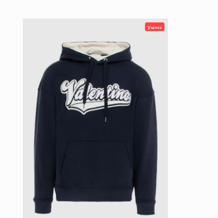
Уцінка