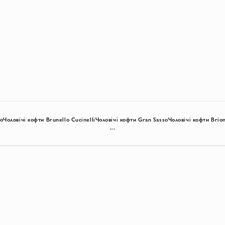
lo
Чоловічі кофти Brunello Cucinelli
Чоловічі кофти Gran Sasso
Чоловічі кофти Brion
...