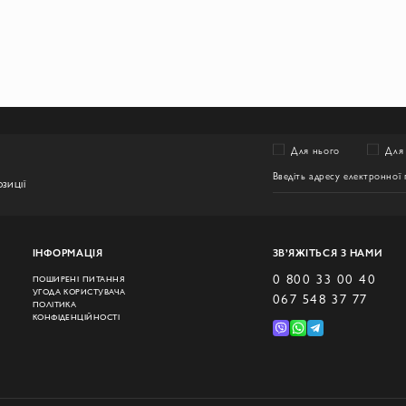
Для нього
Для 
ЗИЦІЇ
ІНФОРМАЦІЯ
ЗВ’ЯЖІТЬСЯ З НАМИ
0 800 33 00 40
ПОШИРЕНІ ПИТАННЯ
УГОДА КОРИСТУВАЧА
067 548 37 77
ПОЛІТИКА
КОНФІДЕНЦІЙНОСТІ