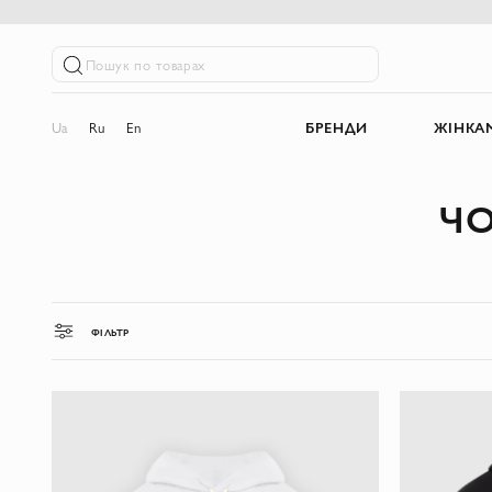
Пошук по товарах
Ua
Ru
En
БРЕНДИ
ЖІНКА
ЧО
ФІЛЬТР