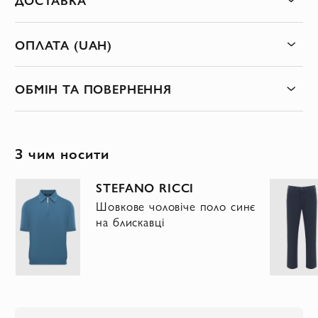
ОПЛАТА (UAH)
ОБМІН ТА ПОВЕРНЕННЯ
З чим носити
STEFANO RICCI
Шовкове чоловіче поло синє
на блискавці