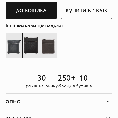
ДО КОШИКА
КУПИТИ В 1 КЛІК
Інші кольори цієї моделі
30
250+
10
років на ринку
брендів
бутиків
ОПИС
ДОСТАВКА