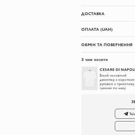
ДОСТАВКА
ОПЛАТА (UAH)
ОБМІН ТА ПОВЕРНЕННЯ
З чим носити
CESARE DI NAPOL
Білий чоловічий
джемпер з коротким
рукавом з трикотажу
гумкою по низу
З
Tel