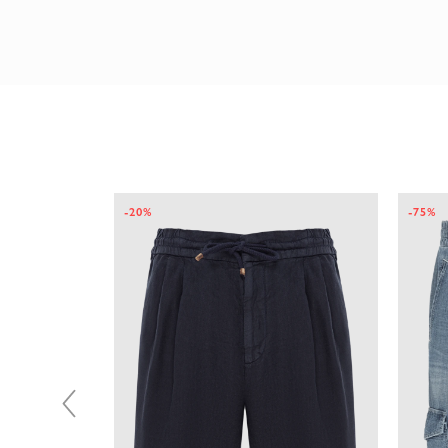
-20%
-75%