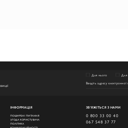
Для нього
Для 
ЗИЦІЇ
ІНФОРМАЦІЯ
ЗВ’ЯЖІТЬСЯ З НАМИ
0 800 33 00 40
ПОШИРЕНІ ПИТАННЯ
УГОДА КОРИСТУВАЧА
067 548 37 77
ПОЛІТИКА
КОНФІДЕНЦІЙНОСТІ