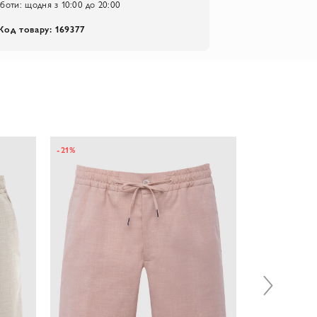
оботи:
щодня з 10:00 до 20:00
Код товару: 169377
-21%
-20%