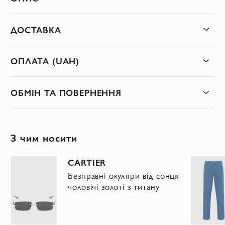
ДОСТАВКА
ОПЛАТА (UAH)
ОБМІН ТА ПОВЕРНЕННЯ
З чим носити
CARTIER
Безправні окуляри від сонця
а
чоловічі золоті з титану