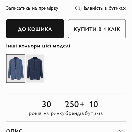
Записатись на примірку
Наявність в бутиках
ДО КОШИКА
КУПИТИ В 1 КЛІК
Інші кольори цієї моделі
30
250+
10
років на ринку
брендів
бутиків
ОПИС