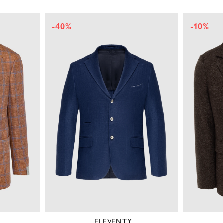
-10%
-50%
LORO PIANA