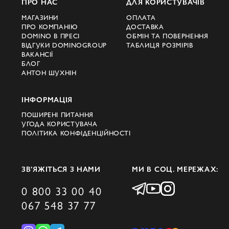
ПРО НАС
ДЛЯ КОРИСТУВАЧІВ
МАГАЗИНИ
ОПЛАТА
ПРО КОМПАНІЮ
ДОСТАВКА
DOMINO В ПРЕСІ
ОБМІН ТА ПОВЕРНЕННЯ
ВІДГУКИ DOMINOGROUP
ТАБЛИЦЯ РОЗМІРІВ
ВАКАНСІЇ
БЛОГ
АНТОН ШУХНІН
ІНФОРМАЦІЯ
ПОШИРЕНІ ПИТАННЯ
УГОДА КОРИСТУВАЧА
ПОЛІТИКА КОНФІДЕНЦІЙНОСТІ
ЗВ’ЯЖІТЬСЯ З НАМИ
МИ В СОЦ. МЕРЕЖАХ:
0 800 33 00 40
067 548 37 77