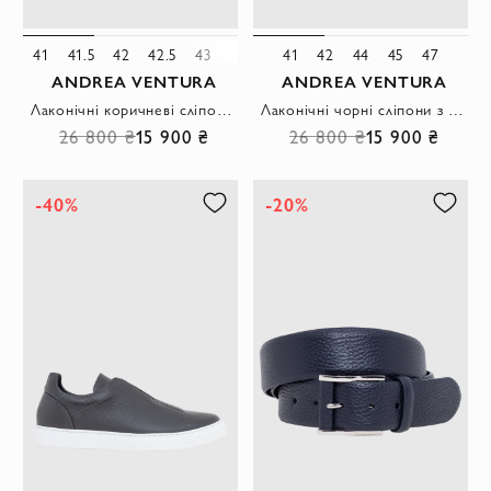
41
41.5
42
42.5
43
45
41
42
44
45
47
ANDREA VENTURA
ANDREA VENTURA
Лаконічні коричневі сліпони з високоякісної шкіри
Лаконічні чорні сліпони з високоякісної шкіри
26 800 ₴
15 900 ₴
26 800 ₴
15 900 ₴
-40%
-20%