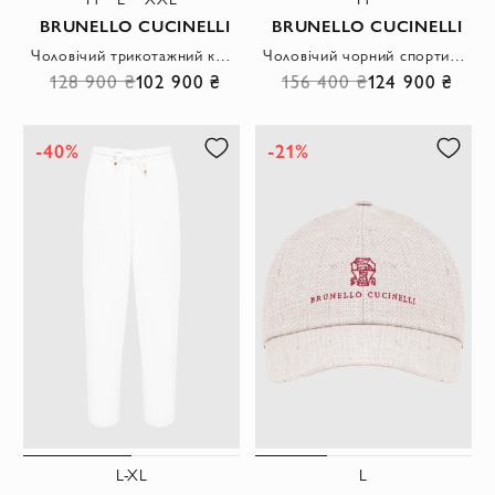
BRUNELLO CUCINELLI
BRUNELLO CUCINELLI
Чоловічий трикотажний костюм бежевого кольору з логотипом
Чоловічий чорний спортивний костюм із контрастним кантом
128 900 ₴
102 900 ₴
156 400 ₴
124 900 ₴
-40%
-21%
L-XL
L