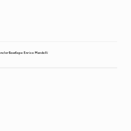
ncler
Бомбери Enrico Mandelli