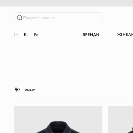
Пошук по товарах
Ua
Ru
En
БРЕНДИ
ЖІНКА
ФІЛЬТР