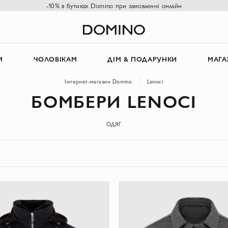
-10% в бутиках Domino при замовленні онлайн
М
ЧОЛОВІКАМ
ДІМ & ПОДАРУНКИ
МАГА
Інтернет-магазин Domino
Lenoci
БОМБЕРИ LENOCI
ОДЯГ