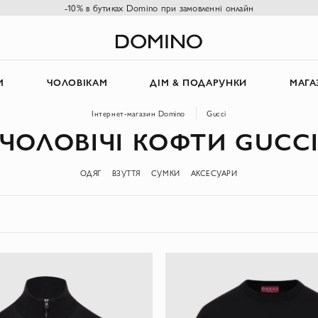
-10% в бутиках Domino при замовленні онлайн
М
ЧОЛОВІКАМ
ДІМ & ПОДАРУНКИ
МАГА
Інтернет-магазин Domino
Gucci
ЧОЛОВІЧІ КОФТИ GUCC
ОДЯГ
ВЗУТТЯ
СУМКИ
АКСЕСУАРИ