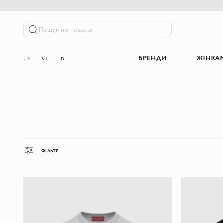
Пошук по товарах
Ua
Ru
En
БРЕНДИ
ЖІНКА
ФІЛЬТР