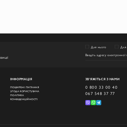
Для нього
Для 
ЗИЦІЇ
ІНФОРМАЦІЯ
ЗВ’ЯЖІТЬСЯ З НАМИ
0 800 33 00 40
ПОШИРЕНІ ПИТАННЯ
УГОДА КОРИСТУВАЧА
067 548 37 77
ПОЛІТИКА
КОНФІДЕНЦІЙНОСТІ