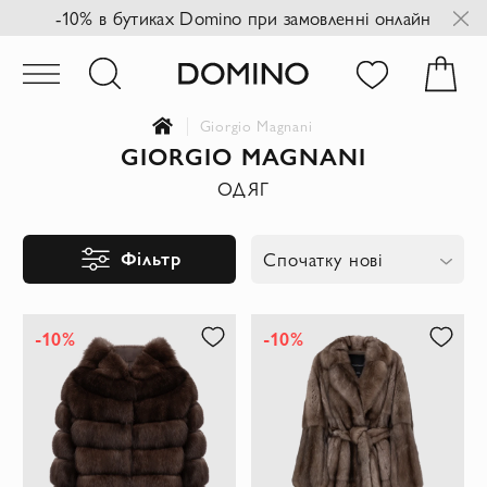
-10% в бутиках Domino при замовленні онлайн
Giorgio Magnani
GIORGIO MAGNANI
ОДЯГ
Фільтр
Спочатку нові
-10%
-10%