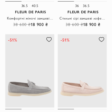
36.5
40.5
36
36.5
FLEUR DE PARIS
FLEUR DE PARIS
Комфортні жіночі замшеві лофери світло-блакитного кольору
Стильні сірі замшеві лофери з підвіскою та закругленим носком
38 600 ₴
18 900 ₴
38 600 ₴
18 900 ₴
-51%
-51%