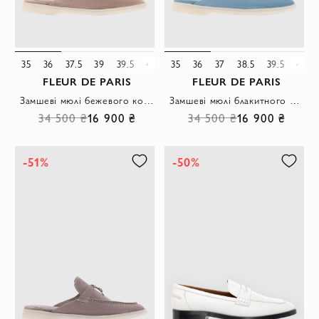
35
36
37.5
39
39.5
41
35
36
37
38.5
39.5
40
FLEUR DE PARIS
FLEUR DE PARIS
Замшеві мюлі бежевого кольору жіночі
Замшеві мюлі блакитного кольору жіночі
34 500 ₴
16 900 ₴
34 500 ₴
16 900 ₴
-51%
-50%