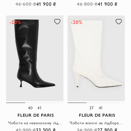
46 600 ₴
41 900 ₴
46 800 ₴
41 900 ₴
-20%
-20%
40
41
37
41
FLEUR DE PARIS
FLEUR DE PARIS
Чоботи на невисокому підборі чорні
Чоботи жіночі на підборах шкіряні білі
41 900 ₴
33 500 ₴
34 900 ₴
27 900 ₴