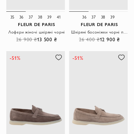
35
36
37
38
39
41
36
37
38
39
FLEUR DE PARIS
FLEUR DE PARIS
Лофери жіночі шкіряні чорні
Шкіряні босоніжки чорні прикрашені стразами
26 900 ₴
13 500 ₴
26 400 ₴
12 900 ₴
-51%
-51%