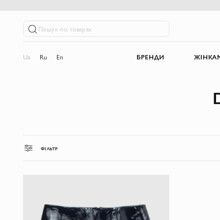
Пошук по товарах
Ua
Ru
En
БРЕНДИ
ЖІНКА
ФІЛЬТР