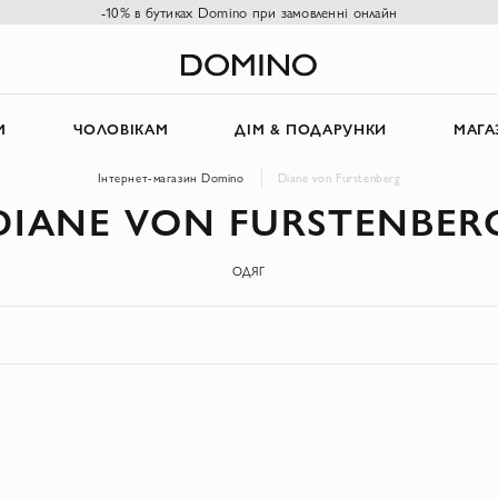
-10% в бутиках Domino при замовленні онлайн
М
ЧОЛОВІКАМ
ДІМ & ПОДАРУНКИ
МАГА
Інтернет-магазин Domino
Diane von Furstenberg
DIANE VON FURSTENBER
ОДЯГ