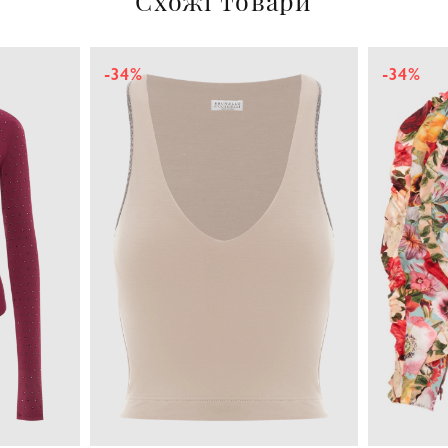
Схожі товари
-34%
-34%