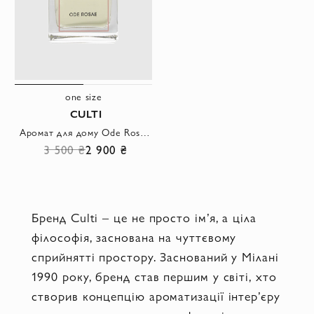
one size
CULTI
Аромат для дому Ode Rosae 100 ml
3 500 ₴
2 900 ₴
Бренд Culti – це не просто ім’я, а ціла
філософія, заснована на чуттєвому
сприйнятті простору. Заснований у Мілані
1990 року, бренд став першим у світі, хто
створив концепцію ароматизації інтер’єру