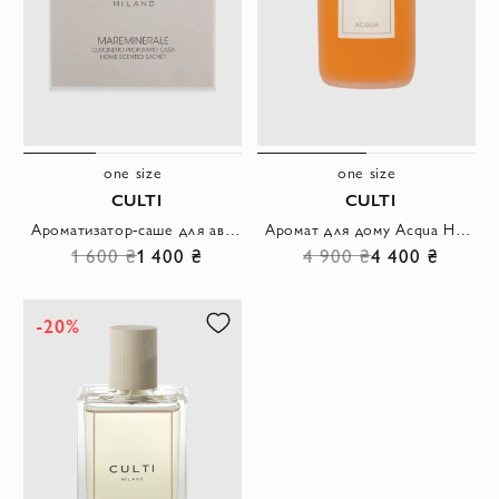
one size
one size
CULTI
CULTI
Ароматизатор-саше для автомобіля Aramara 7x7
Аромат для дому Acqua Home parfum 250 ml
1 600 ₴
1 400 ₴
4 900 ₴
4 400 ₴
-20%