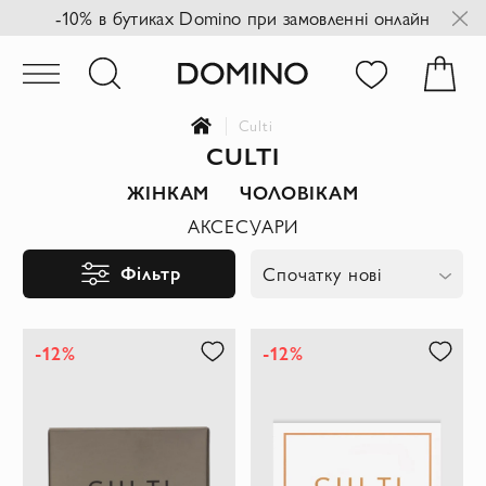
-10% в бутиках Domino при замовленні онлайн
Culti
CULTI
ЖІНКАМ
ЧОЛОВІКАМ
АКСЕСУАРИ
Фільтр
Спочатку нові
-12%
-12%