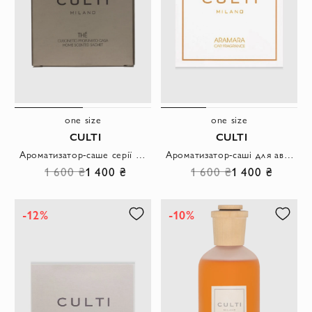
one size
one size
CULTI
CULTI
Ароматизатор-саше серії THE 7x7
Ароматизатор-саші для автомобіля Mareminerale 7x7
1 600 ₴
1 400 ₴
1 600 ₴
1 400 ₴
-12%
-10%