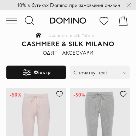
-10% в бутиках Domino при замовленні онлайн
Cashmere & Silk Milano
CASHMERE & SILK MILANO
ОДЯГ
АКСЕСУАРИ
Фільтр
Спочатку нові
-50%
-50%