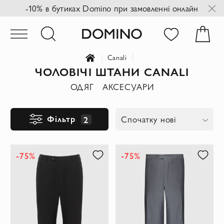
-10% в бутиках Domino при замовленні онлайн
Canali
ЧОЛОВІЧІ ШТАНИ CANALI
ОДЯГ
АКСЕСУАРИ
Фільтр
2
Спочатку нові
-75%
-75%