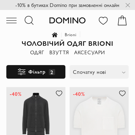
-10% в бутиках Domino при замовленні онлайн
Brioni
ЧОЛОВІЧИЙ ОДЯГ BRIONI
ОДЯГ
ВЗУТТЯ
АКСЕСУАРИ
Фільтр
2
Спочатку нові
-40%
-40%