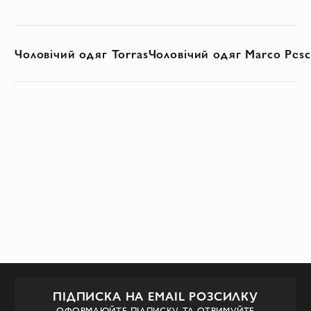
Чоловічий одяг Torras
Чоловічий одяг Marco Pesc
ПІДПИСКА НА EMAIL РОЗСИЛКУ
ОФОРМЛЮЙТЕ ПІДПИСКУ ТА ОТРИМУЙТЕ