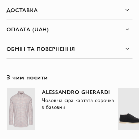
ДОСТАВКА
ОПЛАТА (UAH)
ОБМІН ТА ПОВЕРНЕННЯ
З чим носити
ALESSANDRO GHERARDI
Чоловіча сіра картата сорочка
з бавовни