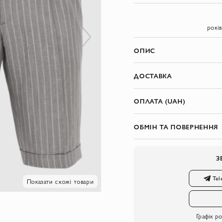
рокі
ОПИС
ДОСТАВКА
ОПЛАТА (UAH)
ОБМІН ТА ПОВЕРНЕННЯ
З
Tel
Показати схожі товари
Графік р