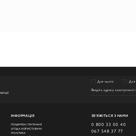
Для нього
Для 
ЗИЦІЇ
ІНФОРМАЦІЯ
ЗВ’ЯЖІТЬСЯ З НАМИ
0 800 33 00 40
ПОШИРЕНІ ПИТАННЯ
УГОДА КОРИСТУВАЧА
067 548 37 77
ПОЛІТИКА