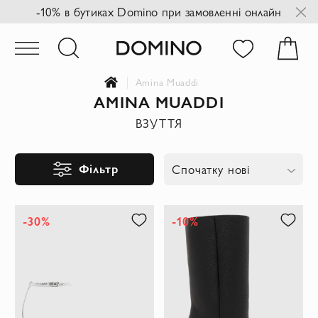
-10% в бутиках Domino при замовленні онлайн
Amina Muaddi
AMINA MUADDI
ВЗУТТЯ
Фільтр
Спочатку нові
-30%
-10%