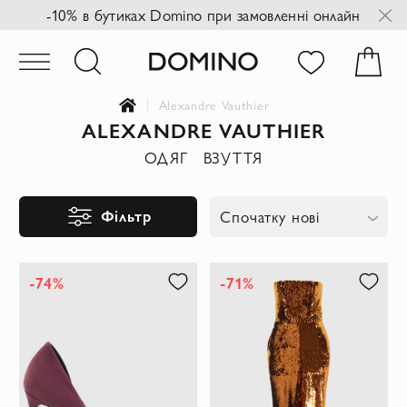
-10% в бутиках Domino при замовленні онлайн
Alexandre Vauthier
ALEXANDRE VAUTHIER
ОДЯГ
ВЗУТТЯ
Фільтр
Спочатку нові
-74%
-71%