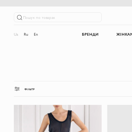
Пошук по товарах
Ua
Ru
En
БРЕНДИ
ЖІНКА
ФІЛЬТР