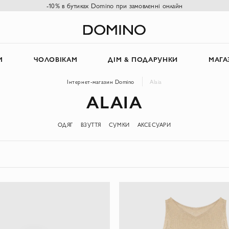
-10% в бутиках Domino при замовленні онлайн
М
ЧОЛОВІКАМ
ДІМ & ПОДАРУНКИ
МАГА
Інтернет-магазин Domino
Alaia
ALAIA
ОДЯГ
ВЗУТТЯ
СУМКИ
АКСЕСУАРИ