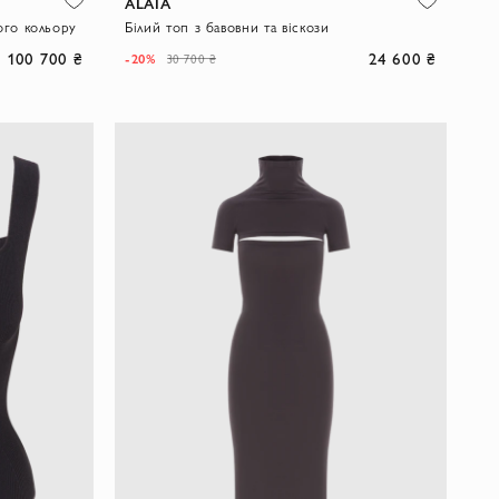
ALAIA
ого кольору
Білий топ з бавовни та віскози
100 700 ₴
24 600 ₴
-20%
30 700 ₴