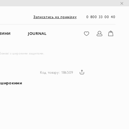
0 800 33 00 40
Записатись на примірку
ЗИНИ
JOURNAL
 бежеві з широкими защипами.
Код товару: 186509
з широкими