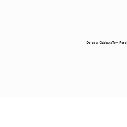
Dolce & Gabbana
Tom Ford