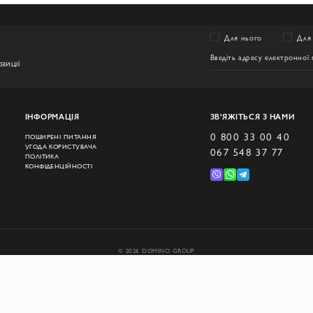
Для нього
Для 
ЗИЦІЇ
ІНФОРМАЦІЯ
ЗВ’ЯЖІТЬСЯ З НАМИ
0 800 33 00 40
ПОШИРЕНІ ПИТАННЯ
УГОДА КОРИСТУВАЧА
067 548 37 77
ПОЛІТИКА
КОНФІДЕНЦІЙНОСТІ
© 2026 DOMINO GROUP