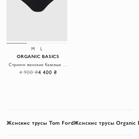
M
L
ORGANIC BASICS
Стринги женские базовые черные
4 900 ₴
4 400 ₴
Женские трусы Tom Ford
Женские трусы Organic 