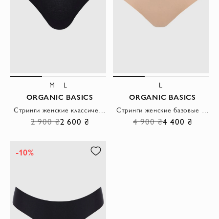
M
L
L
ORGANIC BASICS
ORGANIC BASICS
Стринги женские классические черные
Стринги женские базовые бежевые
2 900 ₴
2 600 ₴
4 900 ₴
4 400 ₴
-10%