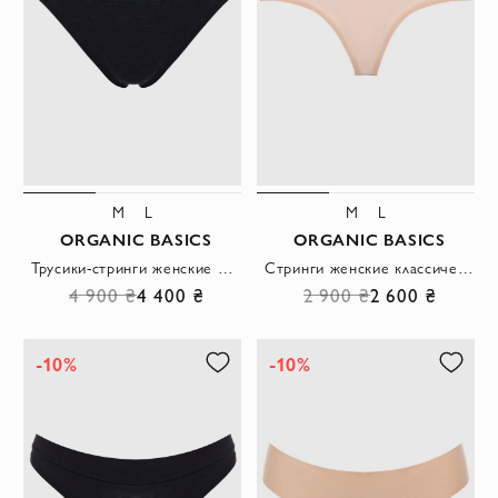
M
L
M
L
ORGANIC BASICS
ORGANIC BASICS
Трусики-стринги женские черные
Стринги женские классические бежевые
4 900 ₴
4 400 ₴
2 900 ₴
2 600 ₴
-10%
-10%